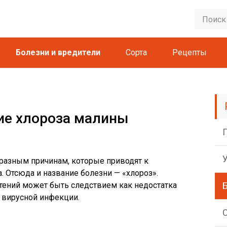
Болезни и вредители
Сорта
Рецепты
ие хлороза малины
 разным причинам, которые приводят к
 Отсюда и название болезни — «хлороз».
тений может быть следствием как недостатка
 вирусной инфекции.