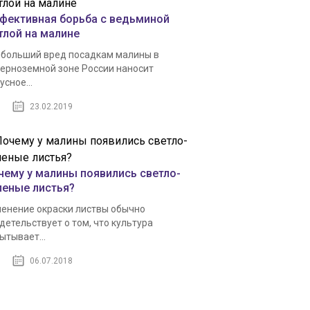
фективная борьба с ведьминой
тлой на малине
больший вред посадкам малины в
ерноземной зоне России наносит
усное...
23.02.2019
чему у малины появились светло-
леные листья?
енение окраски листвы обычно
детельствует о том, что культура
ытывает...
06.07.2018