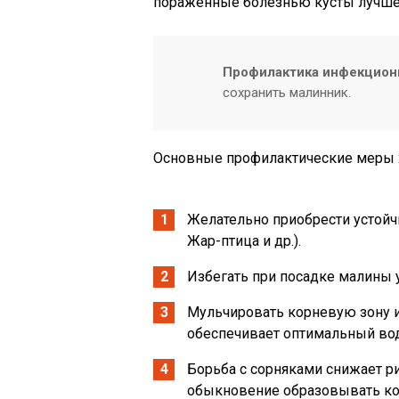
пораженные болезнью кусты лучше 
Профилактика инфекцион
сохранить малинник.
Основные профилактические меры х
Желательно приобрести устойч
Жар-птица и др.).
Избегать при посадке малины у
Мульчировать корневую зону и
обеспечивает оптимальный во
Борьба с сорняками снижает ри
обыкновение образовывать кол