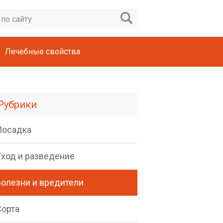
Лечебные свойства
Рубрики
Посадка
Уход и разведение
Болезни и вредители
Сорта