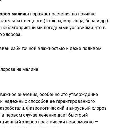
лороз малины
поражает растения по причине
ательных веществ (железа, марганца, бора и др.).
я неблагоприятными погодными условиями, что в
ю хлороза.
зван избыточной влажностью и даже поливом
 важное значение, особенно это утверждение
.к. надежных способов её гарантированного
разработали. Физиологический и вирусный хлороз
 в первом случае лечение дает быстрый
фекционный хлороз практически невозможно —