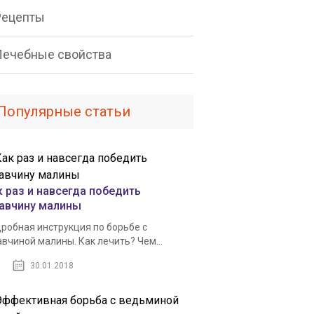
Рецепты
Лечебные свойства
Популярные статьи
к раз и навсегда победить
авчину малины
робная инструкция по борьбе с
вчиной малины. Как лечить? Чем...
30.01.2018