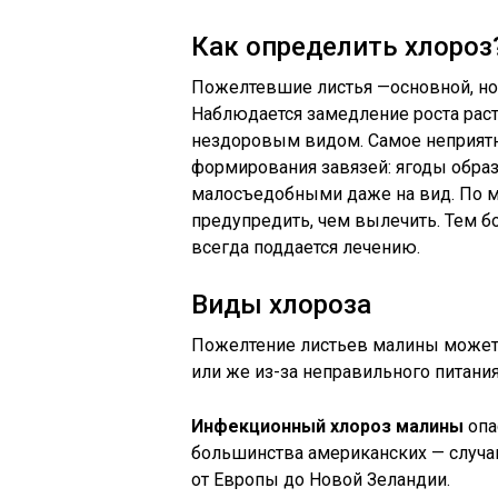
Как определить хлороз
Пожелтевшие листья —основной, но
Наблюдается замедление роста раст
нездоровым видом. Самое неприятн
формирования завязей: ягоды обра
малосъедобными даже на вид. По м
предупредить, чем вылечить. Тем б
всегда поддается лечению.
Виды хлороза
Пожелтение листьев малины может 
или же из-за неправильного питания
Инфекционный хлороз малины
опа
большинства американских — случа
от Европы до Новой Зеландии.