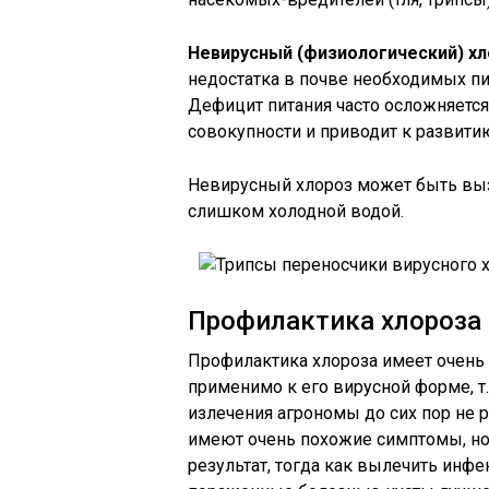
Невирусный (физиологический) х
недостатка в почве необходимых пит
Дефицит питания часто осложняетс
совокупности и приводит к развити
Невирусный хлороз может быть вы
слишком холодной водой.
Профилактика хлороза
Профилактика хлороза имеет очень
применимо к его вирусной форме, т
излечения агрономы до сих пор не 
имеют очень похожие симптомы, но
результат, тогда как вылечить ин