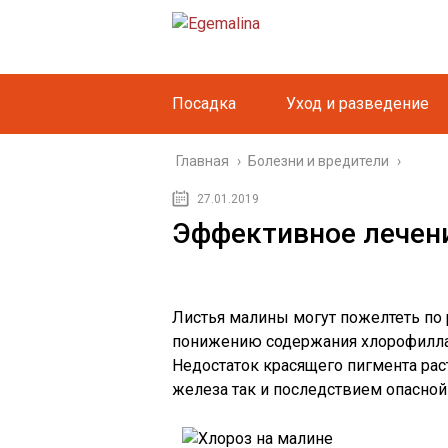
Посадка
Уход и разведение
Главная
›
Болезни и вредители
›
27.01.2019
Эффективное лечен
Листья малины могут пожелтеть по
понижению содержания хлорофилла.
Недостаток красящего пигмента рас
железа так и последствием опасной