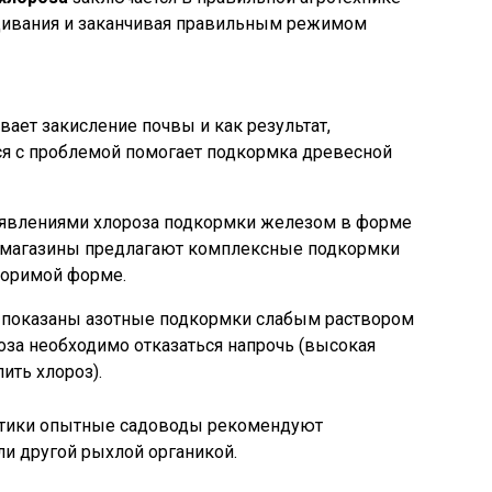
щивания и заканчивая правильным режимом
ает закисление почвы и как результат,
ся с проблемой помогает подкормка древесной
оявлениями хлороза подкормки железом в форме
 магазины предлагают комплексные подкормки
воримой форме.
 показаны азотные подкормки слабым раствором
авоза необходимо отказаться напрочь (высокая
ить хлороз).
ктики опытные садоводы рекомендуют
и другой рыхлой органикой.