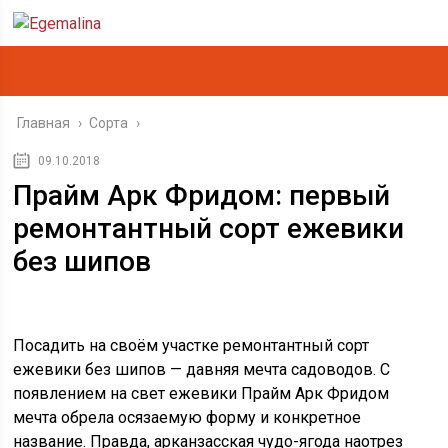
Главная
›
Сорта
›
09.10.2018
Прайм Арк Фридом: первый
ремонтантный сорт ежевики
без шипов
Посадить на своём участке ремонтантный сорт
ежевики без шипов — давняя мечта садоводов. С
появлением на свет ежевики Прайм Арк Фридом
мечта обрела осязаемую форму и конкретное
название. Правда, арканзасская чудо-ягода наотрез