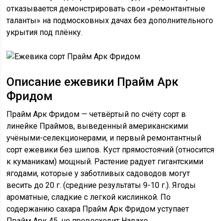
отказывается демонстрировать свои «ремонтантные
таланты» на подмосковных дачах без дополнительного
укрытия под плёнку.
Описание ежевики Прайм Арк
Фридом
Прайм Арк Фридом — четвёртый по счёту сорт в
линейке Праймов, выведенный американскими
учёными-селекционерами, и первый ремонтантный
сорт ежевики без шипов. Куст прямостоячий (относится
к куманикам) мощный. Растение радует гигантскими
ягодами, которые у заботливых садоводов могут
весить до 20 г. (средние результаты 9-10 г.). Ягоды
ароматные, сладкие с легкой кислинкой. По
содержанию сахара Прайм Арк Фридом уступает
Прайм Арк 45, но превосходит Навахо.