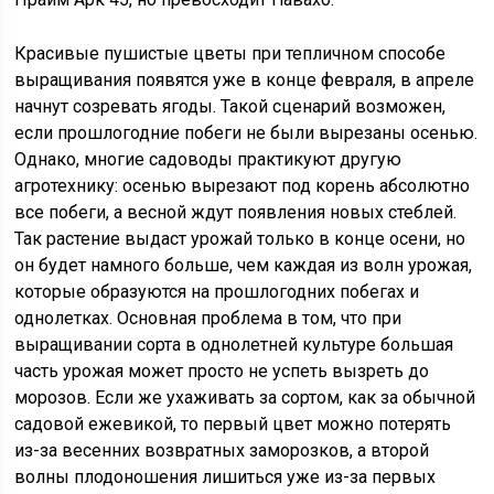
Красивые пушистые цветы при тепличном способе
выращивания появятся уже в конце февраля, в апреле
начнут созревать ягоды. Такой сценарий возможен,
если прошлогодние побеги не были вырезаны осенью.
Однако, многие садоводы практикуют другую
агротехнику: осенью вырезают под корень абсолютно
все побеги, а весной ждут появления новых стеблей.
Так растение выдаст урожай только в конце осени, но
он будет намного больше, чем каждая из волн урожая,
которые образуются на прошлогодних побегах и
однолетках. Основная проблема в том, что при
выращивании сорта в однолетней культуре большая
часть урожая может просто не успеть вызреть до
морозов. Если же ухаживать за сортом, как за обычной
садовой ежевикой, то первый цвет можно потерять
из-за весенних возвратных заморозков, а второй
волны плодоношения лишиться уже из-за первых