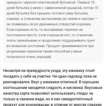
прикрыть черенок пластиковой бутылкой. Первые 10
дней бутылка у меня с завинченной крышкой, потом 10
дней бутылка без крышки, потом и саму бутылку
снимаю, а стаканчик вытаскиваю из земли и смотрю —
не появились ли из дренажных отверстий корешки.
Если корешки есть, то высаживаю черенок на
постоянное место, если корешков нет, то стаканчик
опять прикапываю и продолжаю поддерживать грунт
во влажном состоянии. Процент приживаемости при
укоренении черенков таким способом у меня
получается очень хороший.
Несмотря на премудрости ухода, эту ежевику стоит
посадить у себя на участке. Ни один садовод пока не
разочаровался. Вкус у ежевики отличный. В хорошем
соотношении находятся сладость и кислинка. Вкусовые
качества сорта позволяют использовать плоды не
только в свежем виде, но и как самодостаточный
продукт для консервации, в отличие от многих сладких