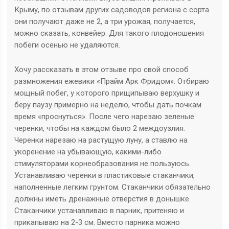
Крыму, по отзывам других садоводов региона с сорта
они получают даже не 2, а три урожая, получается,
можно сказать, конвейер. Для такого плодоношения
побеги осенью не удаляются.
Хочу рассказать в этом отзыве про свой способ
размножения ежевики «Прайм Арк Фридом». Отбираю
мощный побег, у которого прищипываю верхушку и
беру паузу примерно на неделю, чтобы дать почкам
время «проснуться». После чего нарезаю зеленые
черенки, чтобы на каждом было 2 междоузлия.
Черенки нарезаю на растущую луну, а ставлю на
укоренение на убывающую, какими-либо
стимуляторами корнеобразования не пользуюсь.
Устанавливаю черенки в пластиковые стаканчики,
наполненные легким грунтом. Стаканчики обязательно
должны иметь дренажные отверстия в донышке.
Стаканчики устанавливаю в парник, притеняю и
прикапываю на 2-3 см. Вместо парника можно