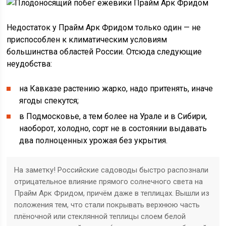
Недостаток у Прайм Арк Фридом только один — не
приспособлен к климатическим условиям
большинства областей России. Отсюда следующие
неудобства:
на Кавказе растению жарко, надо притенять, иначе
ягоды спекутся;
в Подмосковье, а тем более на Урале и в Сибири,
наоборот, холодно, сорт не в состоянии выдавать
два полноценных урожая без укрытия.
На заметку! Российские садоводы быстро распознали
отрицательное влияние прямого солнечного света на
Прайм Арк Фридом, причём даже в теплицах. Вышли из
положения тем, что стали покрывать верхнюю часть
плёночной или стеклянной теплицы слоем белой