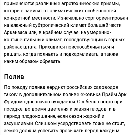
применяются различные агротехнические приемы,
которые зависят от климатических особенностей
конкретной местности. Изначально сорт ориентирован
на влажный субтропический климат большей части
Арканзаса или, в крайнем случае, на умеренно-
континентальный климат, господствующий в горных
районах штата. Приходится приспосабливаться и
решать, когда поливать и подкармливать, а также
каким образом обрезать.
Полив
По поводу полива вердикт российских садоводов
таков: в дополнительном поливе ежевика Прайм Арк
Фридом однозначно нуждается. Особенно остро при
посадке, во время цветения и завязи плодов, и в
период плодоношения, если сезон жаркий и
засушливый. Слишком усердствовать тоже не стоит,
земля должна успевать просыхать перед каждым