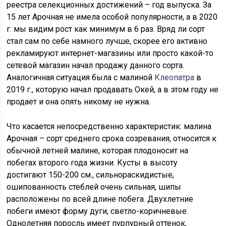
реестра селекционных достижений – год выпуска. За
15 лет Арочная не имела особой популярности, а в 2020
г. мы видим рост как минимум в 6 раз. Вряд ли сорт
стал сам по себе намного лучше, скорее его активно
рекламируют интернет-магазины или просто какой-то
сетевой магазин начал продажу данного сорта.
Аналогичная ситуация была с малиной
Клеопатра
в
2019 г., которую начал продавать Окей, а в этом году не
продает и она опять никому не нужна.
Что касается непосредственно характеристик: малина
Арочная – сорт среднего срока созревания, относится к
обычной летней малине, которая плодоносит на
побегах второго года жизни. Кусты в высоту
достигают 150-200 см., сильнораскидистые,
ошипованность стеблей очень сильная, шипы
расположены по всей длине побега. Двухлетние
побеги имеют форму дуги, светло-коричневые.
Однолетняя поросль имеет пурпурный оттенок,