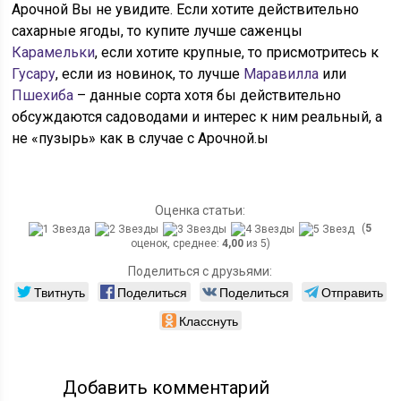
Арочной Вы не увидите. Если хотите действительно
сахарные ягоды, то купите лучше саженцы
Карамельки
, если хотите крупные, то присмотритесь к
Гусару
, если из новинок, то лучше
Маравилла
или
Пшехиба
– данные сорта хотя бы действительно
обсуждаются садоводами и интерес к ним реальный, а
не «пузырь» как в случае с Арочной.ы
Оценка статьи:
(
5
оценок, среднее:
4,00
из 5)
Поделиться с друзьями:
Твитнуть
Поделиться
Поделиться
Отправить
Класснуть
Добавить комментарий