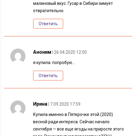
малиновый вкус. Гусар в Сибири зимует
отвратительно.
Ответить
Аноним
| 26.04.2020 12:00
я купила. попробую…
Ответить
Ирина
| 7.09.2020 17:59
Купила именно в Пятерочке этой (2020)
весной ради интереса. Сейчас начало
сентября — все еще ягоды на приросте этого