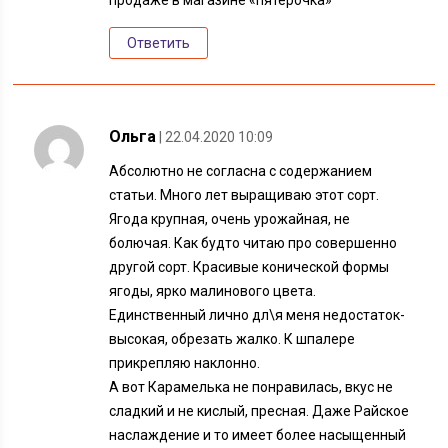
Ответить
Ольга
| 22.04.2020 10:09
Абсолютно не согласна с содержанием
статьи. Много лет выращиваю этот сорт.
Ягода крупная, очень урожайная, не
болючая. Как будто читаю про совершенно
другой сорт. Красивые конической формы
ягоды, ярко малинового цвета.
Единственный лично дл\я меня недостаток-
высокая, обрезать жалко. К шпалере
прикрепляю наклонно.
А вот Карамелька не понравилась, вкус не
сладкий и не кислый, пресная. Даже Райское
наслаждение и то имеет более насыщенный