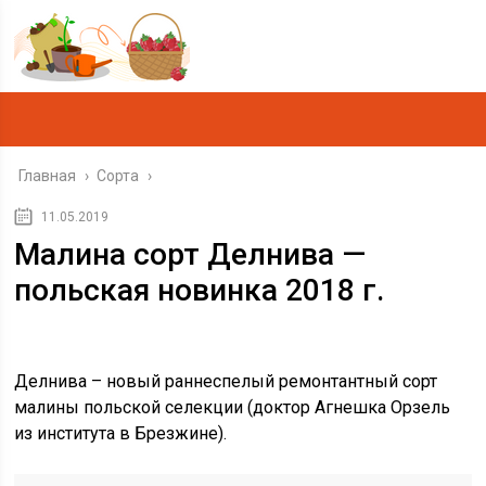
Главная
›
Сорта
›
11.05.2019
Малина сорт Делнива —
польская новинка 2018 г.
Делнива – новый раннеспелый ремонтантный сорт
малины польской селекции (доктор Агнешка Орзель
из института в Брезжине).