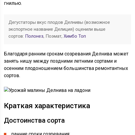
гнилью.
Дегустаторы вкус плодов Делнивы (возможное
экспортное название Делиция) оценили выше
сортов:
Полонез
, Поэмат,
Химбо Топ
Благодаря ранним срокам созревания Делнива может
занять нишу между поздними летними сортами и
осенним плодоношением большинства ремонтантных
сортов.
Краткая характеристика
Достоинства сорта
ранние сроки созревания;