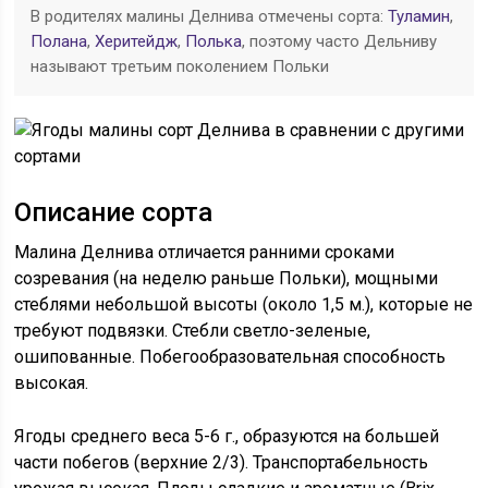
В родителях малины Делнива отмечены сорта:
Туламин
,
Полана
,
Херитейдж
,
Полька
, поэтому часто Дельниву
называют третьим поколением Польки
Описание сорта
Малина Делнива отличается ранними сроками
созревания (на неделю раньше Польки), мощными
стеблями небольшой высоты (около 1,5 м.), которые не
требуют подвязки. Стебли светло-зеленые,
ошипованные. Побегообразовательная способность
высокая.
Ягоды среднего веса 5-6 г., образуются на большей
части побегов (верхние 2/3). Транспортабельность