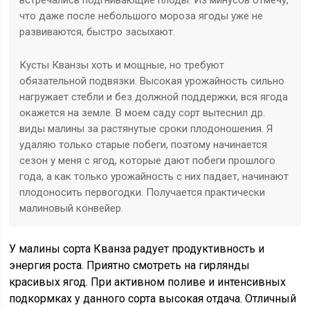
встречались подгнивающие плоды. Из минусов отмечу,
что даже после небольшого мороза ягоды уже не
развиваются, быстро засыхают.
Кусты Кванзы хоть и мощные, но требуют
обязательной подвязки. Высокая урожайность сильно
нагружает стебли и без должной поддержки, вся ягода
окажется на земле. В моем саду сорт вытеснил др.
виды малины за растянутые сроки плодоношения. Я
удаляю только старые побеги, поэтому начинается
сезон у меня с ягод, которые дают побеги прошлого
года, а как только урожайность с них падает, начинают
плодоносить первогодки. Получается практически
малиновый конвейер.
У малины сорта Кванза радует продуктивность и
энергия роста. Приятно смотреть на гирлянды
красивых ягод. При активном поливе и интенсивных
подкормках у данного сорта высокая отдача. Отличный