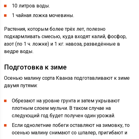
10 литров воды.
1 чайная ложка мочевины.
Растения, которым более трёх лет, полезно
подкармливать смесью, куда входят калий, фосфор,
азот (по 1 ч. ложке) и 1 кг. навоза, разведённые в
ведре воды.
Подготовка к зиме
Осенью малину сорта Кванза подготавливают к зиме
двумя путями:
Обрезают на уровне грунта и затем укрывают
плотным слоем мульчи. В таком случае на
следующий год будет получен один урожай.
Если однолетние побеги оставляют на зимовку, то
осенью малину снимают со шпалер, пригибают и