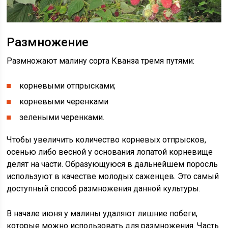
Размножение
Размножают малину сорта Кванза тремя путями:
корневыми отпрысками;
корневыми черенками
зелеными черенками.
Чтобы увеличить количество корневых отпрысков,
осенью либо весной у основания лопатой корневище
делят на части. Образующуюся в дальнейшем поросль
используют в качестве молодых саженцев. Это самый
доступный способ размножения данной культуры.
В начале июня у малины удаляют лишние побеги,
которые можно использовать для размножения. Часть