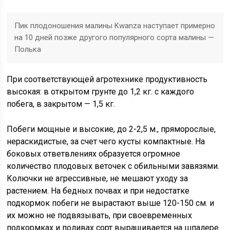
Пик плодоношения малины Kwanza наступает примерно
на 10 дней позже другого популярного сорта малины —
Полька
При соответствующей агротехнике продуктивность
высокая: в открытом грунте до 1,2 кг. с каждого
побега, в закрытом — 1,5 кг.
Побеги мощные и высокие, до 2-2,5 м., пряморослые,
нераскидистые, за счет чего кусты компактные. На
боковых ответвлениях образуется огромное
количество плодовых веточек с обильными завязями.
Колючки не агрессивные, не мешают уходу за
растением. На бедных почвах и при недостатке
подкормок побеги не вырастают выше 120-150 см. и
их можно не подвязывать, при своевременных
подкормках и поливах сорт выращивается на шпалере.