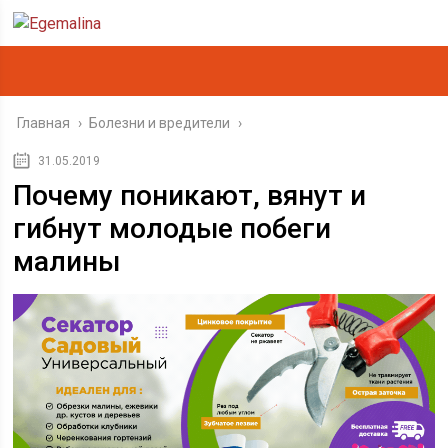
Главная
›
Болезни и вредители
›
31.05.2019
Почему поникают, вянут и
гибнут молодые побеги
малины