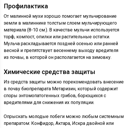
Профилактика
От малинной мухи хорошо помогает мульчирование
земли в малиннике толстым слоем мульчирующего
материала (8-10 см.). В качестве мульчи используется
торф, компост, опилки или растительные остатки.
Мульча раскладывается поздней осенью или ранней
весной и препятствует весеннему выходу вредителя
из почвы, в которой он располагается на зимовку.
Химические средства защиты
Из средств защиты можно порекомендовать внесение
в почву биопрепарата Метаризин, который содержит
споры энтомопатогенных грибов, борющихся с
вредителями для снижения их популяции.
Опрыскать молодые побеги можно любым системным
препаратом: Конфидор, Актара, Искра двойной или