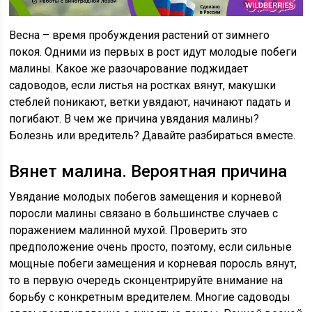
Весна – время пробуждения растений от зимнего
покоя. Одними из первых в рост идут молодые побеги
малины. Какое же разочарование поджидает
садоводов, если листья на ростках вянут, макушки
стеблей поникают, ветки увядают, начинают падать и
погибают. В чем же причина увядания малины?
Болезнь или вредитель? Давайте разбираться вместе.
Вянет малина. Вероятная причина
Увядание молодых побегов замещения и корневой
поросли малины связано в большинстве случаев с
поражением малинной мухой. Проверить это
предположение очень просто, поэтому, если сильные
мощные побеги замещения и корневая поросль вянут,
то в первую очередь сконцентрируйте внимание на
борьбу с конкретным вредителем. Многие садоводы