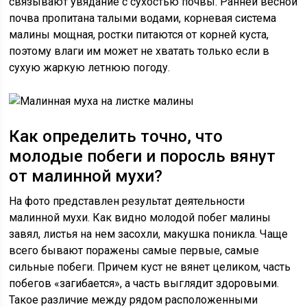
связывают увядание с сухостью почвы. Ранней весной
почва пропитана талыми водами, корневая система
малины мощная, ростки питаются от корней куста,
поэтому влаги им может не хватать только если в
сухую жаркую летнюю погоду.
Как определить точно, что
молодые побеги и поросль вянут
от малинной мухи?
На фото представлен результат деятельности
малинной мухи. Как видно молодой побег малины
завял, листья на нем засохли, макушка поникла. Чаще
всего бывают поражены самые первые, самые
сильные побеги. Причем куст не вянет целиком, часть
побегов «загибается», а часть выглядит здоровыми.
Такое различие между рядом расположенными