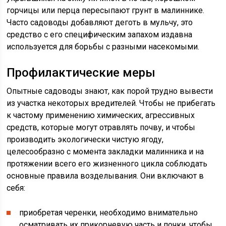
горчицы или перца пересыпают грунт в малиннике.
Часто садоводы добавляют деготь в мульчу, это
средство с его специфическим запахом издавна
используется для борьбы с разными насекомыми.
Профилактические меры
Опытные садоводы знают, как порой трудно вывести
из участка некоторых вредителей. Чтобы не прибегать
к частому применению химических, агрессивных
средств, которые могут отравлять почву, и чтобы
производить экологически чистую ягоду,
целесообразно с момента закладки малинника и на
протяжении всего его жизненного цикла соблюдать
основные правила возделывания. Они включают в
себя:
приобретая черенки, необходимо внимательно
осматривать их прикорневую часть и почки, чтобы