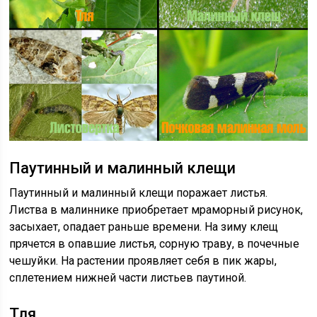
Паутинный и малинный клещи
Паутинный и малинный клещи поражает листья.
Листва в малиннике приобретает мраморный рисунок,
засыхает, опадает раньше времени. На зиму клещ
прячется в опавшие листья, сорную траву, в почечные
чешуйки. На растении проявляет себя в пик жары,
сплетением нижней части листьев паутиной.
Тля