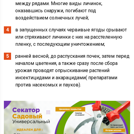
между рядами. Многие виды личинок,
оказавшись снаружи, погибают под
воздействием солнечных лучей;
в запущенных случаях червивые ягоды срывают
или стряхивают личинки с них на расстеленную
пленку, с последующим уничтожением;
ранней весной, до распускания почек, затем перед
началом цветения, а также сразу после сбора
урожая проводят опрыскивание растений
инсектицидами и акарацидами( препаратами
против насекомых и пауков).