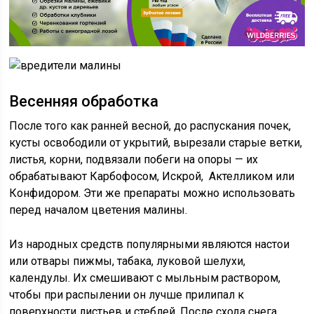
Весенняя обработка
После того как ранней весной, до распускания почек,
кусты освободили от укрытий, вырезали старые ветки,
листья, корни, подвязали побеги на опоры — их
обрабатывают Карбофосом, Искрой, Актелликом или
Конфидором. Эти же препараты можно использовать
перед началом цветения малины.
Из народных средств популярными являются настои
или отвары пижмы, табака, луковой шелухи,
календулы. Их смешивают с мыльным раствором,
чтобы при распылении он лучше прилипал к
поверхности листьев и стеблей. После схода снега,