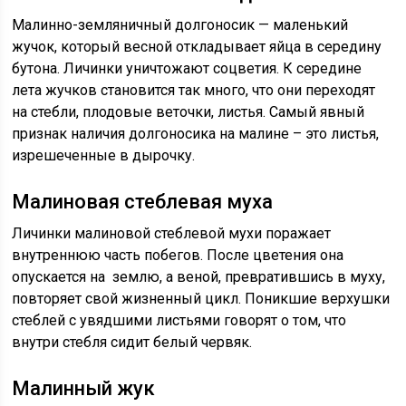
Малинно-земляничный долгоносик — маленький
жучок, который весной откладывает яйца в середину
бутона. Личинки уничтожают соцветия. К середине
лета жучков становится так много, что они переходят
на стебли, плодовые веточки, листья. Самый явный
признак наличия долгоносика на малине – это листья,
изрешеченные в дырочку.
Малиновая стеблевая муха
Личинки малиновой стеблевой мухи поражает
внутреннюю часть побегов. После цветения она
опускается на землю, а веной, превратившись в муху,
повторяет свой жизненный цикл. Поникшие верхушки
стеблей с увядшими листьями говорят о том, что
внутри стебля сидит белый червяк.
Малинный жук