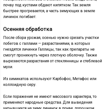
почву под кустами обдают кипятком. Так земля
быстрее прогревается, а часть зимующих в земле
личинок погибает.
Осенняя обработка
После сбора урожая, осенью нужно срезать участки
побегов с галлами — разрастаниями, в которых
гнездятся личинки Галлицы, так как препараты не
смогут проникнуть через плотную оболочку. Также
вырезаются разрастания от стеклянницы и стеблевой
мухи.
Из химикатов используют Карбофос, Метафос или
коллоидную серу.
Если поражения не имеют массового характера, то
применяют народные средства. Для выведения
укрывшихся на зиму личинок в почве, порошком