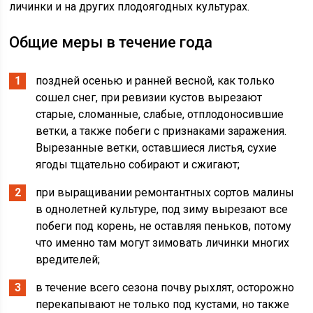
личинки и на других плодоягодных культурах.
Общие меры в течение года
поздней осенью и ранней весной, как только
сошел снег, при ревизии кустов вырезают
старые, сломанные, слабые, отплодоносившие
ветки, а также побеги с признаками заражения.
Вырезанные ветки, оставшиеся листья, сухие
ягоды тщательно собирают и сжигают;
при выращивании ремонтантных сортов малины
в однолетней культуре, под зиму вырезают все
побеги под корень, не оставляя пеньков, потому
что именно там могут зимовать личинки многих
вредителей;
в течение всего сезона почву рыхлят, осторожно
перекапывают не только под кустами, но также