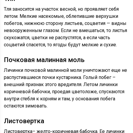
Тля заносится на участок весной, но проявляет себя
летом. Мелкие насекомые, облепившие верхушки
побегов, нижнюю сторону листьев, соцветия — видны
невооруженным глазом. Если не вмешаться, то листья
скукожатся, цветки не распустятся, а если часть
соцветий спасется, то ягоды будут мелкие и сухие.
Почковая малинная моль
Личинки почковой малинной моли уничтожают еще не
распустившиеся почки кустарника. Голый побег –
внешний признак этого вредителя. Летом личинки
коричневой бабочки, проедая цветоложе, спускаются
внутри стебля к корням и там, у основания побега
остаются зимовать.
Листовертка
Листовертка– желто-коричневая бабочка. Ее личинки