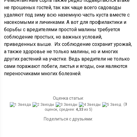
Ремонтантные сорта также редко подвергаются атаке
не прошеных гостей, так как чаще всего садоводы
удаляют под зиму всю наземную часть куста вместе с
насекомыми и личинками. А вот для профилактики и
борьбы с вредителями простой малины требуется
соблюдение простых, но важных условий,
приведенных выше. Их соблюдение сохранит урожай,
а также здоровье не только малины, но и многих
других растений на участке. Ведь вредители не только
сами поражают побеги, листья и ягоды, они являются
переносчиками многих болезней.
Оценка статьи:
(
3
оценок, среднее:
4,33
из 5)
Поделиться с друзьями: