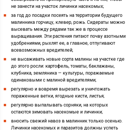
не занести на участок личинки насекомых;
за год до посадки посеять на территории будущего
малинника горчицу, клевер, рожь. Сидераты можно
высевать между рядами так же в процессе
выращивания. Эти растения питают почву азотными
удобрениями, рыхлят ее, а главное, отпугивают
всевозможных вредителей;
не высаживать новые сорта малины на участке где
до этого росли: картофель, томаты, баклажаны,
клубника, земляника — культуры, поражаемые
одинаковыми с малиной вредителями;
регулярно и вовремя вырезать и уничтожать
пораженные ветки, ягодные кисти, листья;
регулярно выпалывать сорняки, на которых
остаются зимовать насекомые и личинки;
вносить свежий навоз в малинник только осенью.
Личинки насекомых и паразитов должны успеть