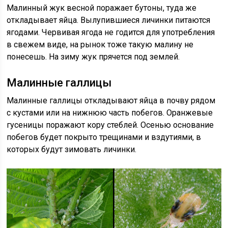
Малинный жук весной поражает бутоны, туда же
откладывает яйца. Вылупившиеся личинки питаются
ягодами. Червивая ягода не годится для употребления
в свежем виде, на рынок тоже такую малину не
понесешь. На зиму жук прячется под землей.
Малинные галлицы
Малинные галлицы откладывают яйца в почву рядом
с кустами или на нижнюю часть побегов. Оранжевые
гусеницы поражают кору стеблей. Осенью основание
побегов будет покрыто трещинами и вздутиями, в
которых будут зимовать личинки.