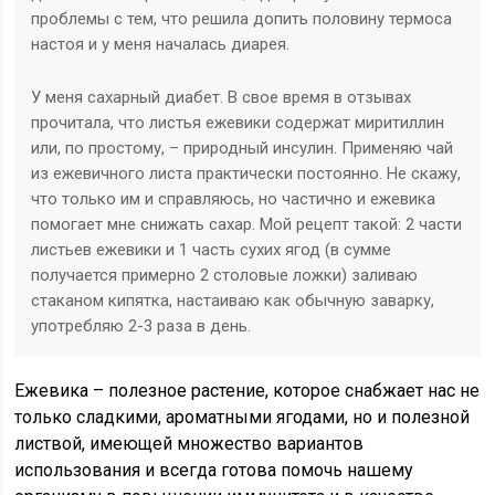
проблемы с тем, что решила допить половину термоса
настоя и у меня началась диарея.
У меня сахарный диабет. В свое время в отзывах
прочитала, что листья ежевики содержат миритиллин
или, по простому, – природный инсулин. Применяю чай
из ежевичного листа практически постоянно. Не скажу,
что только им и справляюсь, но частично и ежевика
помогает мне снижать сахар. Мой рецепт такой: 2 части
листьев ежевики и 1 часть сухих ягод (в сумме
получается примерно 2 столовые ложки) заливаю
стаканом кипятка, настаиваю как обычную заварку,
употребляю 2-3 раза в день.
Ежевика – полезное растение, которое снабжает нас не
только сладкими, ароматными ягодами, но и полезной
листвой, имеющей множество вариантов
использования и всегда готова помочь нашему