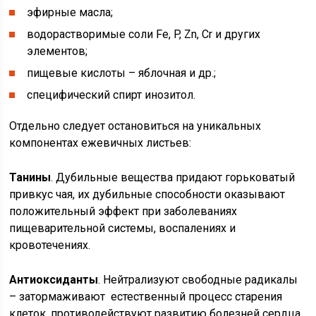
эфирные масла;
водорастворимые соли Fe, P, Zn, Cr и других
элементов;
пищевые кислоты – яблочная и др.;
специфический спирт инозитол.
Отдельно следует остановиться на уникальных
компонентах ежевичных листьев:
Танины
. Дубильные вещества придают горьковатый
привкус чая, их дубильные способности оказывают
положительный эффект при заболеваниях
пищеварительной системы, воспалениях и
кровотечениях.
Антиоксиданты
. Нейтрализуют свободные радикалы
– затормаживают естественный процесс старения
клеток, противодействуют развитию болезней сердца