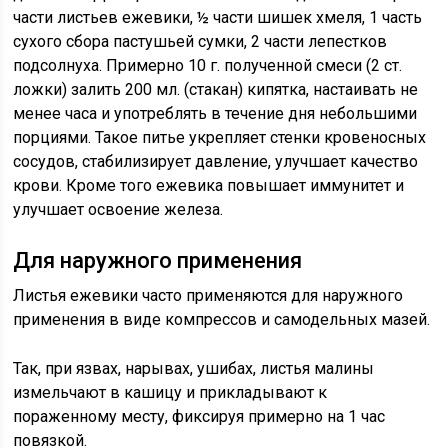
части листьев ежевики, ½ части шишек хмеля, 1 часть
сухого сбора пастушьей сумки, 2 части лепестков
подсолнуха. Примерно 10 г. полученной смеси (2 ст.
ложки) залить 200 мл. (стакан) кипятка, настаивать не
менее часа и употреблять в течение дня небольшими
порциями. Такое питье укрепляет стенки кровеносных
сосудов, стабилизирует давление, улучшает качество
крови. Кроме того ежевика повышает иммунитет и
улучшает освоение железа.
Для наружного применения
Листья ежевики часто применяются для наружного
применения в виде компрессов и самодельных мазей.
Так, при язвах, нарывах, ушибах, листья малины
измельчают в кашицу и прикладывают к
пораженному месту, фиксируя примерно на 1 час
повязкой.