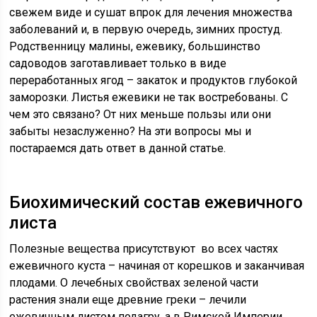
свежем виде и сушат впрок для лечения множества
заболеваний и, в первую очередь, зимних простуд.
Родственницу малины, ежевику, большинство
садоводов заготавливает только в виде
переработанных ягод – закаток и продуктов глубокой
заморозки. Листья ежевики не так востребованы. С
чем это связано? От них меньше пользы или они
забыты незаслуженно? На эти вопросы мы и
постараемся дать ответ в данной статье.
Биохимический состав ежевичного
листа
Полезные вещества присутствуют во всех частях
ежевичного куста – начиная от корешков и заканчивая
плодами. О лечебных свойствах зеленой части
растения знали еще древние греки – лечили
ежевичным листом подагру, а в Римской Империи