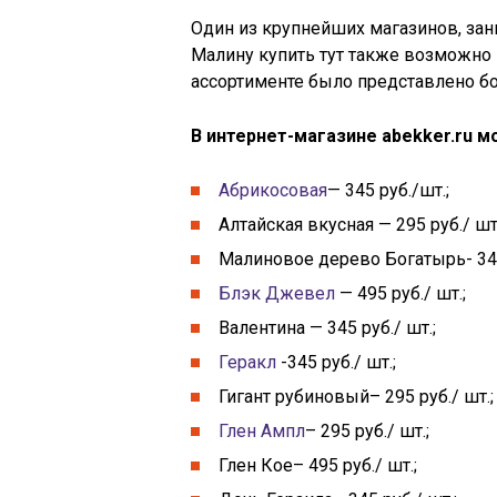
Один из крупнейших магазинов, за
Малину купить тут также возможно и
ассортименте было представлено бо
В интернет-магазине abekker.ru 
Абрикосовая
— 345 руб./шт.;
Алтайская вкусная — 295 руб./ шт.
Малиновое дерево Богатырь- 345 
Блэк Джевел
— 495 руб./ шт.;
Валентина — 345 руб./ шт.;
Геракл
-345 руб./ шт.;
Гигант рубиновый– 295 руб./ шт.;
Глен Ампл
– 295 руб./ шт.;
Глен Кое– 495 руб./ шт.;