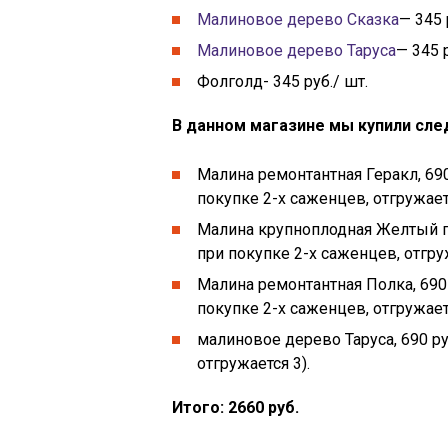
Малиновое дерево Сказка
— 345 
Малиновое дерево Таруса
— 345 р
Фолголд- 345 руб./ шт.
В данном магазине мы купили сл
Малина ремонтантная Геракл, 690 
покупке 2-х саженцев, отгружаетс
Малина крупноплодная Желтый гиг
при покупке 2-х саженцев, отгруж
Малина ремонтантная Полка, 690 
покупке 2-х саженцев, отгружаетс
малиновое дерево Таруса, 690 ру
отгружается 3).
Итого: 2660 руб.