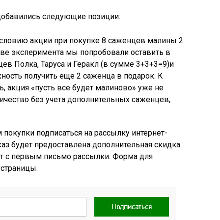
 добавились следующие позиции:
условию акции при покупке 8 саженцев малины 2
тве эксперимента мы попробовали оставить в
ев Полка, Таруса и Геракл (в сумме 3+3+3=9)и
жность получить еще 2 саженца в подарок. К
ь, акция «пусть все будет малиново» уже не
личество без учета дополнительных саженцев,
покупки подписаться на рассылку интернет-
аказ будет предоставлена дополнительная скидка
ет с первым письмо рассылки. Форма для
 страницы.