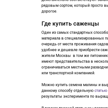
рядовым сортом, который просто выд
дорогое.
Где купить саженцы
Один из самых стандартных способ
материала в специализированных п
очередь от места проживания садов
удобнее и дешевле приобрести саже
жители Москвы в том же питомнике
имеют представительства в несколь
ограничиваться местными разводчик
или транспортной компанией.
Можно купить семена малины и выр
данному способу отдельную
статью
результаты эксперимента по выращ