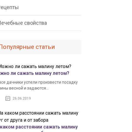
Рецепты
Лечебные свойства
Популярные статьи
жно ли сажать малину летом?
все дачники успели произвести посадку
ины весной и задаются...
26.06.2019
 каком расстоянии сажать малину