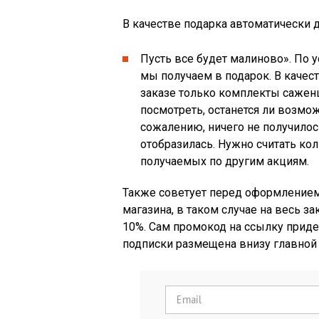
В качестве подарка автоматически
Пусть все будет малиново». По 
мы получаем в подарок. В качес
заказе только комплекты саженц
посмотреть, останется ли возмо
сожалению, ничего не получилос
отобразилась. Нужно считать ко
получаемых по другим акциям.
Также советует перед оформлением 
магазина, в таком случае на весь з
10%. Сам промокод на ссылку прид
подписки размещена внизу главной