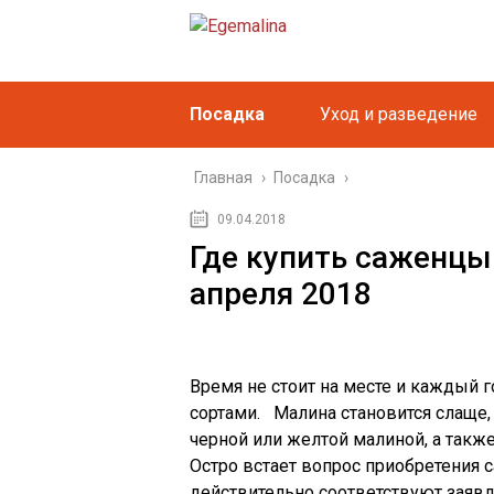
Посадка
Уход и разведение
Главная
›
Посадка
›
09.04.2018
Где купить саженц
апреля 2018
Время не стоит на месте и каждый
сортами. Малина становится слаще,
черной или желтой малиной, а такж
Остро встает вопрос приобретения с
действительно соответствуют заяв