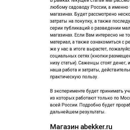
В рамках текущей статьи мы рассм
любому садоводу России, а именно 
магазинах. Будет рассмотрено неск
затраты на покупку, а также послед
серии публикаций о разведении мал
магазинах. Если Вам интересно не 
материал, а также ознакомиться с р
же у нас в итоге вырастет, пожалуй
социальных сетях (кнопки размеще
низу статьи). Саженцы стоят денег, 
наша работа и затраты, действител
практическую пользу.
В эксперименте будет принимать уч
из которых работают только по Мос
всей России. Подробно будет прора
дальнейшем результаты.
Магазин abekker.ru