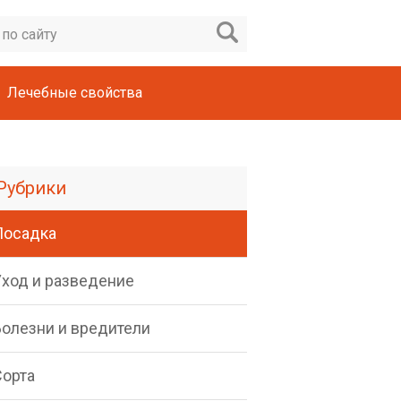
Лечебные свойства
Рубрики
Посадка
Уход и разведение
Болезни и вредители
Сорта