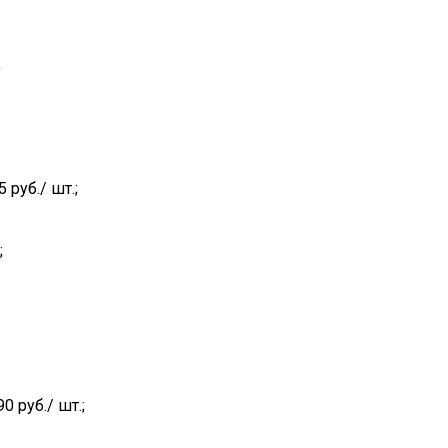
;
 руб./ шт.;
;
90 руб./ шт.;