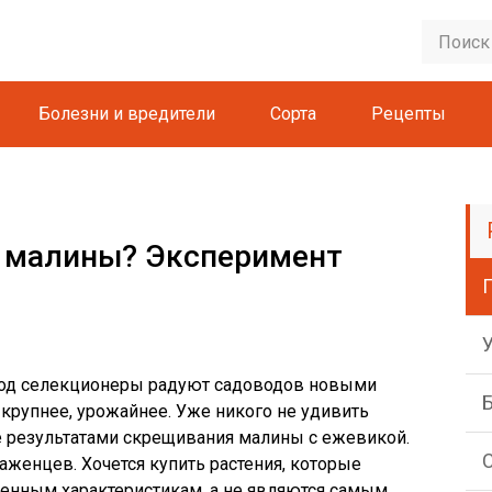
Болезни и вредители
Сорта
Рецепты
ы малины? Эксперимент
 год селекционеры радуют садоводов новыми
 крупнее, урожайнее. Уже никого не удивить
е результатами скрещивания малины с ежевикой.
аженцев. Хочется купить растения, которые
ленным характеристикам, а не являются самым