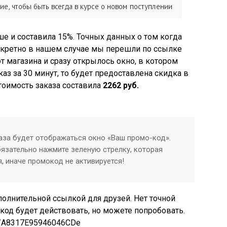
ше и составила 15%. Точных данных о том когда
Конкретно в нашем случае мы перешли по ссылке
т магазина и сразу открылось окно, в котором
каз за 30 минут, то будет предоставлена скидка в
стоимость заказа составила
2262 руб.
аза будет отображаться окно «Ваш промо-код».
язательно нажмите зеленую стрелку, которая
, иначе промокод не активируется!
полнительной ссылкой для друзей. Нет точной
од будет действовать, но можете попробовать.
com/A8317E95946046CDe