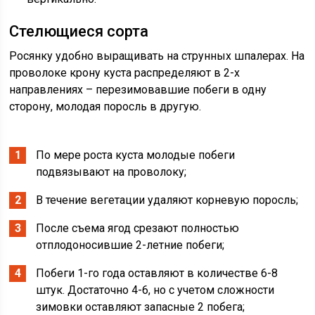
Стелющиеся сорта
Росянку удобно выращивать на струнных шпалерах. На
проволоке крону куста распределяют в 2-х
направлениях – перезимовавшие побеги в одну
сторону, молодая поросль в другую.
По мере роста куста молодые побеги
подвязывают на проволоку;
В течение вегетации удаляют корневую поросль;
После съема ягод срезают полностью
отплодоносившие 2-летние побеги;
Побеги 1-го года оставляют в количестве 6-8
штук. Достаточно 4-6, но с учетом сложности
зимовки оставляют запасные 2 побега;