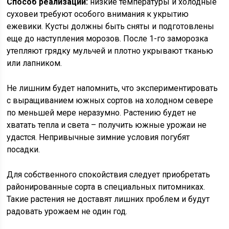
Способ реализации:
низкие температуры и холодные
суховеи требуют особого внимания к укрытию
ежевики. Кусты должны быть сняты и подготовлены
еще до наступления морозов. После 1-го заморозка
утепляют грядку мульчей и плотно укрывают тканью
или лапником.
Не лишним будет напомнить, что экспериментировать
с выращиванием южных сортов на холодном севере
по меньшей мере неразумно. Растению будет не
хватать тепла и света – получить южные урожаи не
удастся. Непривычные зимние условия погубят
посадки.
Для собственного спокойствия следует приобретать
районированные сорта в специальных питомниках.
Такие растения не доставят лишних проблем и будут
радовать урожаем не один год.