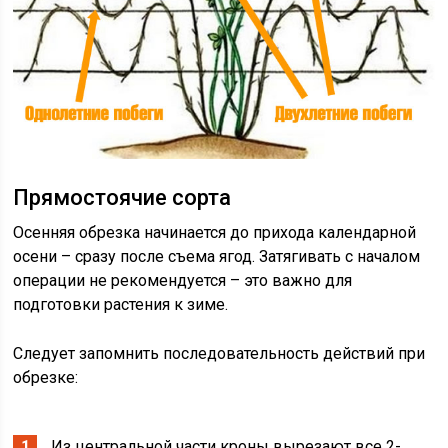
Прямостоячие сорта
Осенняя обрезка начинается до прихода календарной
осени – сразу после съема ягод. Затягивать с началом
операции не рекомендуется – это важно для
подготовки растения к зиме.
Следует запомнить последовательность действий при
обрезке:
Из центральной части кроны вырезают все 2-