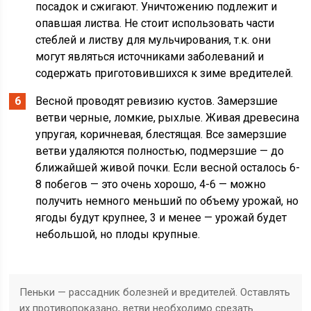
посадок и сжигают. Уничтожению подлежит и
опавшая листва. Не стоит использовать части
стеблей и листву для мульчирования, т.к. они
могут являться источниками заболеваний и
содержать приготовившихся к зиме вредителей.
Весной проводят ревизию кустов. Замерзшие
ветви черные, ломкие, рыхлые. Живая древесина
упругая, коричневая, блестящая. Все замерзшие
ветви удаляются полностью, подмерзшие — до
ближайшей живой почки. Если весной осталось 6-
8 побегов — это очень хорошо, 4-6 — можно
получить немного меньший по объему урожай, но
ягоды будут крупнее, 3 и менее — урожай будет
небольшой, но плоды крупные.
Пеньки — рассадник болезней и вредителей. Оставлять
их противопоказано, ветви необходимо срезать