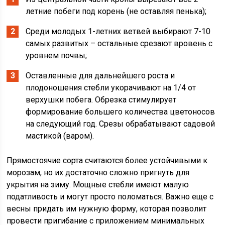
летние побеги под корень (не оставляя пенька);
Среди молодых 1-летних ветвей выбирают 7-10
самых развитых – остальные срезают вровень с
уровнем почвы;
Оставленные для дальнейшего роста и
плодоношения стебли укорачивают на 1/4 от
верхушки побега. Обрезка стимулирует
формирование большего количества цветоносов
на следующий год. Срезы обрабатывают садовой
мастикой (варом).
Прямостоячие сорта считаются более устойчивыми к
морозам, но их достаточно сложно пригнуть для
укрытия на зиму. Мощные стебли имеют малую
податливость и могут просто поломаться. Важно еще с
весны придать им нужную форму, которая позволит
провести пригибание с приложением минимальных