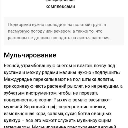
Подкормки нужно проводить на политый грунт, в
пасмурную погоду или вечером, а также то, что
растворы не должны попадать на листья растения.
Мульчирование
Весной, утрамбованную снегом и влагой, почву под
кустами и между рядами малины нужно «подпушить».
Междурядье перекапывают на пол штыка лопаты,
прикорневую часть растений рыхлят, но не режущим, а
зубчатым инструментом, чтобы не порезать
поверхностные корни. Рыхлую землю засыпают
мульчей. Верховой торф, перепревшие опилки,
измельченная кора, солома, сухая ботва овощных
культур – все это может служить мульчирующим
материалом. Мульчирование предохраняет верхний