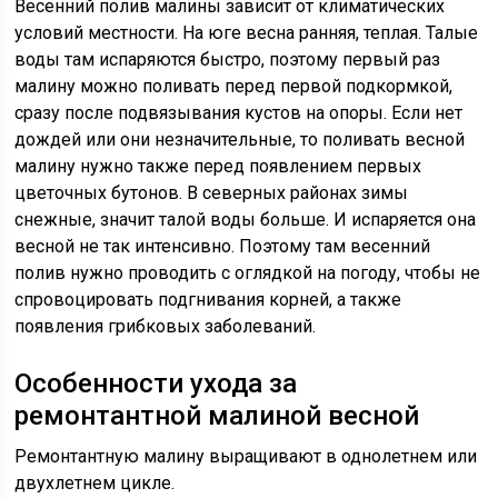
Весенний полив малины зависит от климатических
условий местности. На юге весна ранняя, теплая. Талые
воды там испаряются быстро, поэтому первый раз
малину можно поливать перед первой подкормкой,
сразу после подвязывания кустов на опоры. Если нет
дождей или они незначительные, то поливать весной
малину нужно также перед появлением первых
цветочных бутонов. В северных районах зимы
снежные, значит талой воды больше. И испаряется она
весной не так интенсивно. Поэтому там весенний
полив нужно проводить с оглядкой на погоду, чтобы не
спровоцировать подгнивания корней, а также
появления грибковых заболеваний.
Особенности ухода за
ремонтантной малиной весной
Ремонтантную малину выращивают в однолетнем или
двухлетнем цикле.