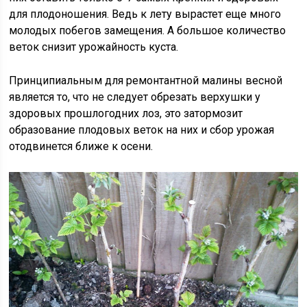
для плодоношения. Ведь к лету вырастет еще много
молодых побегов замещения. А большое количество
веток снизит урожайность куста.
Принципиальным для ремонтантной малины весной
является то, что не следует обрезать верхушки у
здоровых прошлогодних лоз, это затормозит
образование плодовых веток на них и сбор урожая
отодвинется ближе к осени.