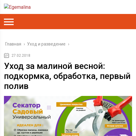
Главная
›
Уход и разведение
›
27.02.2018
Уход за малиной весной:
подкормка, обработка, первый
полив