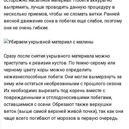
осторожно насыпной материал. Побеги аккуратно
выпрямить, лучше проводить данную процедуру в
несколько приемов, чтобы не сломать ветки. Ранней
весной движение сока в побегах еще слабое, поэтому
они не очень гибкие.
Сразу после снятия укрывного материала можно
приступать к ревизии кустов. По темно-серому или
черному цвету коры можно определить
нежизнеспособные побеги. Они могли вымерзнуть за
зиму или остаться необрезанными с прошлого сезона.
Их необходимо вырезать под корень вместе с
поврежденными и отплодоносившими побегами,
оставшимися с осени. Обрезают также верхушки
веток (выше самой верхней живой почки), так как они
чаще всего погибают от морозов в первую очередь.