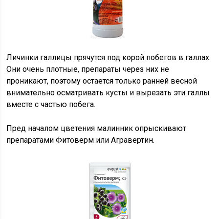
Личинки галлицы прячутся под корой побегов в галлах.
Они очень плотные, препараты через них не
проникают, поэтому остается только ранней весной
внимательно осматривать кусты и вырезать эти галлы
вместе с частью побега.
Пред началом цветения малинник опрыскивают
препаратами Фитоверм или Агравертин.