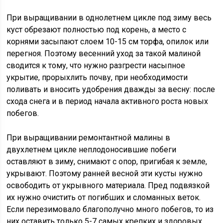
При выращивании в однолетнем цикле под зиму весь
куст обрезают полностью под корень, а место с
корнями засыпают слоем 10-15 см торфа, опилок или
перегноя. Поэтому весенний уход за такой малиной
сводится к тому, что нужно разгрести насыпное
укрытие, прорыхлить почву, при необходимости
поливать и вносить удобрения дважды за весну: после
схода снега и в период начала активного роста новых
побегов.
При выращивании ремонтантной малины в
двухлетнем цикле неплодоносившие побеги
оставляют в зиму, снимают с опор, пригибая к земле,
укрывают. Поэтому ранней весной эти кусты нужно
освободить от укрывного материала. Пред подвязкой
их нужно очистить от погибших и сломанных веток.
Если перезимовало благополучно много побегов, то из
них оставить только 5-7 самых крепких и здоровых