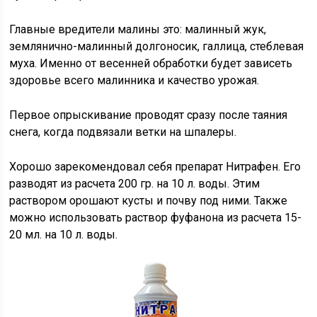
Главные вредители малины это: малинный жук,
землянично-малинный долгоносик, галлица, стеблевая
муха. Именно от весенней обработки будет зависеть
здоровье всего малинника и качество урожая.
Первое опрыскивание проводят сразу после таяния
снега, когда подвязали ветки на шпалеры.
Хорошо зарекомендовал себя препарат Нитрафен. Его
разводят из расчета 200 гр. на 10 л. воды. Этим
раствором орошают кусты и почву под ними. Также
можно использовать раствор фуфанона из расчета 15-
20 мл. на 10 л. воды.