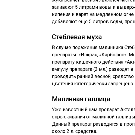
заливают 5 литрами воды и выдержи
кипения и варят на медленном огне
добавляют еще 5 литров воды, про
Стеблевая муха
В случае поражения малинника Сте
препараты: «Искра», «Карбофос». М
препарату кишечного действия «Акт
ампулу препарата (2 мл.) разводят 
проводить ранней весной, средство 
цветения категорически запрещено.
Малинная галлица
Уже известный нам препарат Актел
опрыскивания от малинной галлицы.
Данный препарат разводится в пропо
около 2 л. средства.