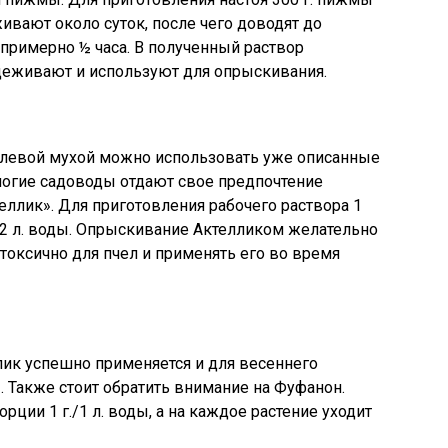
вают около суток, после чего доводят до
 примерно ½ часа. В полученный раствор
цеживают и используют для опрыскивания.
блевой мухой можно использовать уже описанные
ногие садоводы отдают свое предпочтение
еллик». Для приготовления рабочего раствора 1
в 2 л. воды. Опрыскивание Актелликом желательно
токсично для пчел и применять его во время
лик успешно применяется и для весеннего
 Также стоит обратить внимание на Фуфанон.
рции 1 г./1 л. воды, а на каждое растение уходит