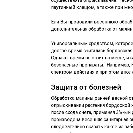
осуществлять опрыскивание. Чесно
паутинный клещом, а также при мн
Ели Вы проводили весеннюю обрабо
дополнительная обработка от малин
Универсальным средством, которое
долгое время считалась бордосская 
Однако, время не стоит на месте, и
безопасные препараты. Например, Н
спектром действия и при этом впол
Защита от болезней
Обработка малины ранней весной от
опрыскивании растения бордоской 
после схода снега, применяя 3%-ый 
произведена весенняя санитарная о
следовательно сказать какое из за