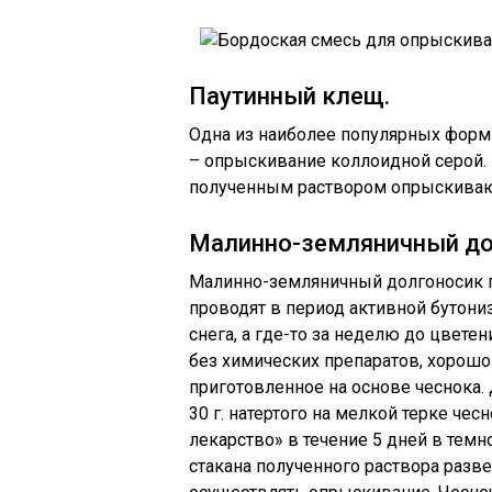
Паутинный клещ.
Одна из наиболее популярных форм
– опрыскивание коллоидной серой. 
полученным раствором опрыскивают
Малинно-земляничный до
Малинно-земляничный долгоносик п
проводят в период активной бутониза
снега, а где-то за неделю до цвете
без химических препаратов, хорошо
приготовленное на основе чеснока.
30 г. натертого на мелкой терке че
лекарство» в течение 5 дней в темн
стакана полученного раствора разв