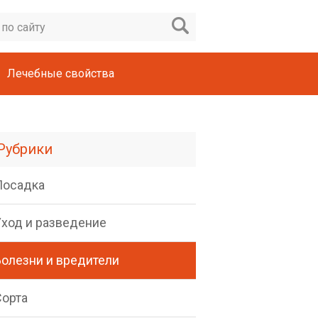
Лечебные свойства
Рубрики
Посадка
Уход и разведение
Болезни и вредители
Сорта