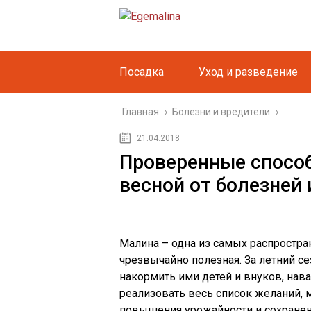
Посадка
Уход и разведение
Главная
›
Болезни и вредители
›
21.04.2018
Проверенные спосо
весной от болезней
Малина – одна из самых распростран
чрезвычайно полезная. За летний се
накормить ими детей и внуков, нав
реализовать весь список желаний, 
повышения урожайности и сохранен