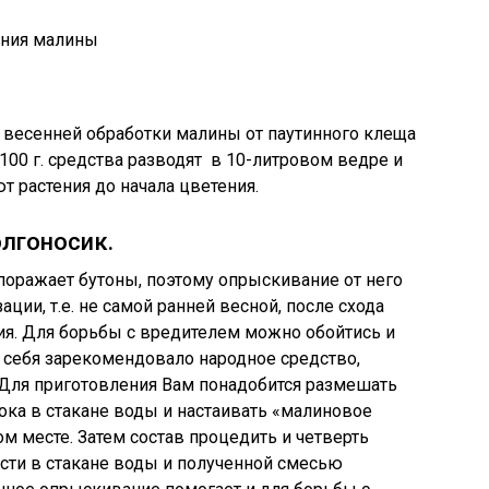
 весенней обработки малины от паутинного клеща
100 г. средства разводят в 10-литровом ведре и
 растения до начала цветения.
лгоносик.
оражает бутоны, поэтому опрыскивание от него
ции, т.е. не самой ранней весной, после схода
ния. Для борьбы с вредителем можно обойтись и
 себя зарекомендовало народное средство,
 Для приготовления Вам понадобится размешать
снока в стакане воды и настаивать «малиновое
ом месте. Затем состав процедить и четверть
ести в стакане воды и полученной смесью