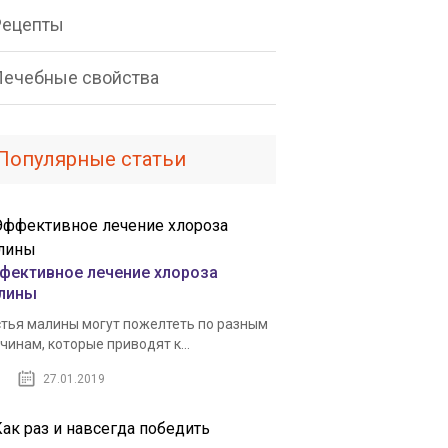
Рецепты
Лечебные свойства
Популярные статьи
фективное лечение хлороза
лины
тья малины могут пожелтеть по разным
чинам, которые приводят к...
27.01.2019